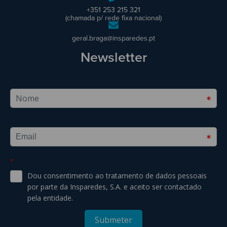
+351 253 215 321
(chamada p/ rede fixa nacional)
geral.braga@insparedes.pt
Newsletter