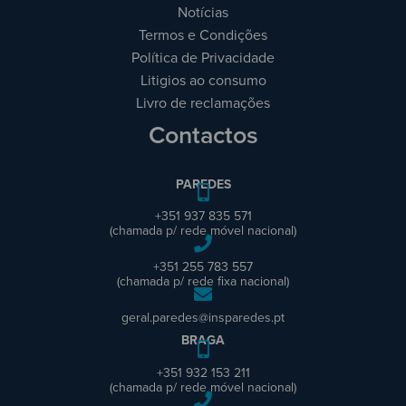
Notícias
Termos e Condições
Política de Privacidade
Litigios ao consumo
Livro de reclamações
Contactos
PAREDES
+351 937 835 571
(chamada p/ rede móvel nacional)
+351 255 783 557
(chamada p/ rede fixa nacional)
geral.paredes@insparedes.pt
BRAGA
+351 932 153 211
(chamada p/ rede móvel nacional)