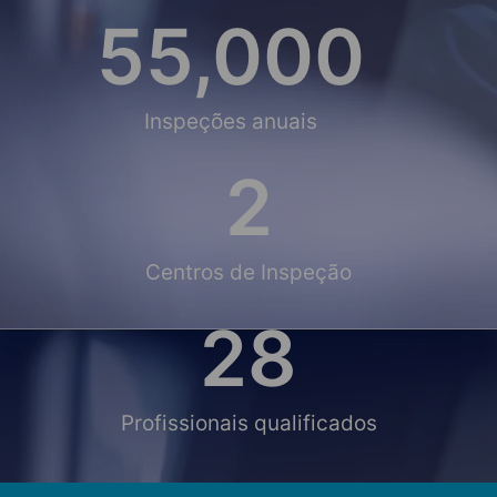
55,000
Inspeções anuais
2
Centros de Inspeção
28
Profissionais qualificados