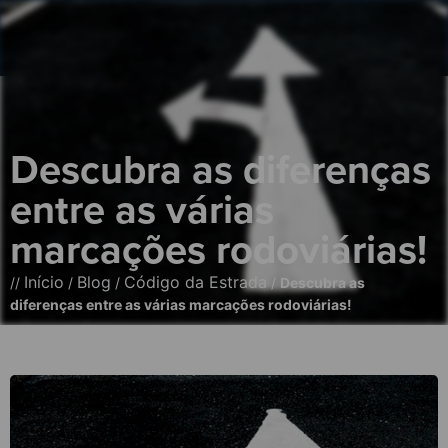
Descubra as diferenças
entre as várias
marcações rodoviárias!
Início
Blog
Código da Estrada
//
/
/
/
Descubra as
diferenças entre as várias marcações rodoviárias!