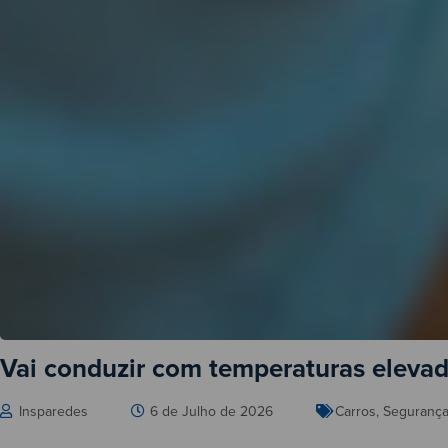
Vai conduzir com temperaturas elevad
Insparedes
6 de Julho de 2026
Carros
,
Seguranç