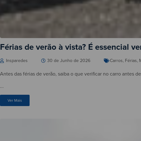
Férias de verão à vista? É essencial ver
Insparedes
30 de Junho de 2026
Carros
,
Férias
,
Antes das férias de verão, saiba o que verificar no carro antes d
...
Ver Mais