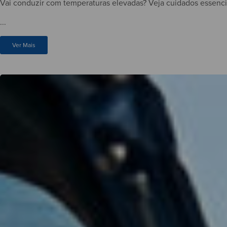
Vai conduzir com temperaturas elevadas? Veja cuidados essenciai
...
Ver Mais