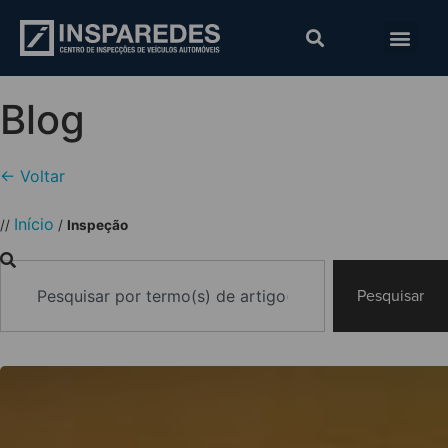
Blog
← Voltar
Início
//
/
Inspeção
Pesquisar