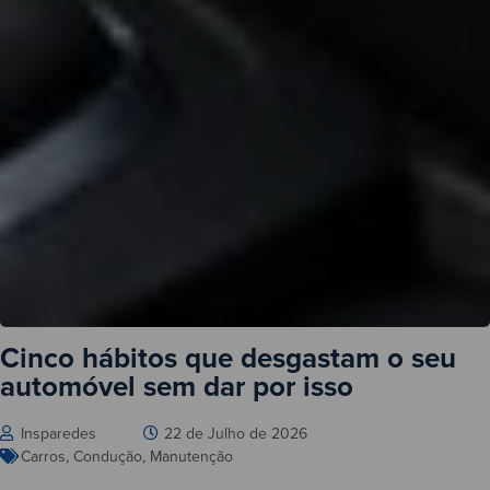
Cinco hábitos que desgastam o seu
automóvel sem dar por isso
Insparedes
22 de Julho de 2026
Carros
,
Condução
,
Manutenção