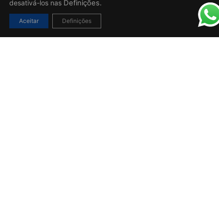
desativá-los nas
Definições.
Aceitar
Definições