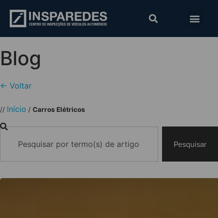
Blog
← Voltar
Início
//
/
Carros Elétricos
Pesquisar