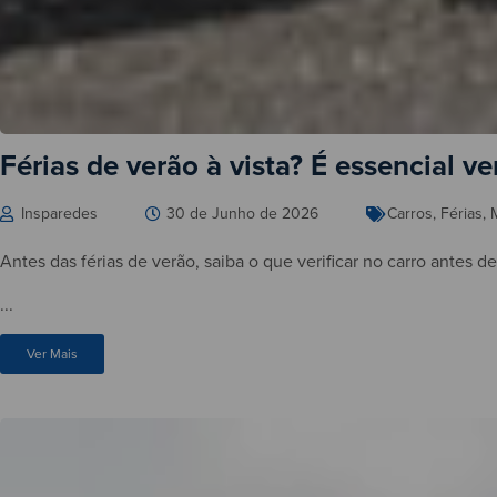
Férias de verão à vista? É essencial ver
Insparedes
30 de Junho de 2026
Carros
,
Férias
,
Antes das férias de verão, saiba o que verificar no carro antes d
...
Ver Mais