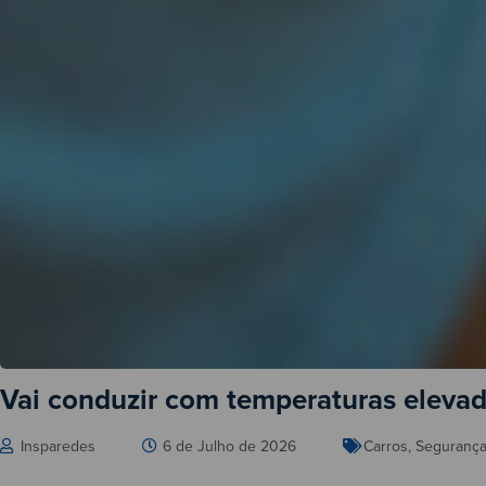
Vai conduzir com temperaturas elevad
Insparedes
6 de Julho de 2026
Carros
,
Seguranç