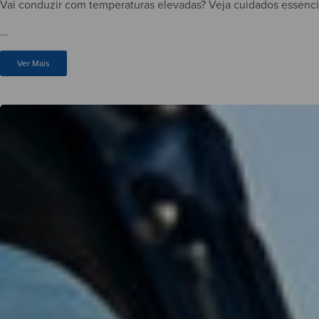
Vai conduzir com temperaturas elevadas? Veja cuidados essenciai
...
Ver Mais