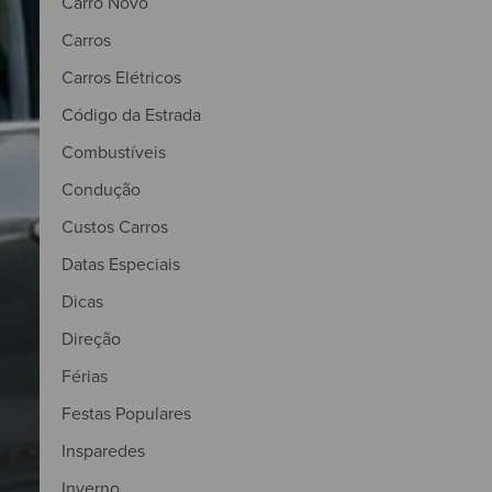
Carro Novo
Carros
Carros Elétricos
Código da Estrada
Combustíveis
Condução
Custos Carros
Datas Especiais
Dicas
Direção
Férias
Festas Populares
Insparedes
Inverno