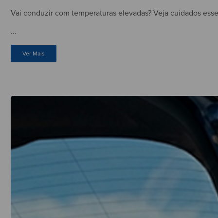
Vai conduzir com temperaturas elevadas? Veja cuidados essenc
...
Ver Mais