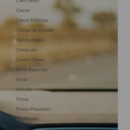
Carro Novo
Carros
Carros Elétricos
Código da Estrada
Combustíveis
Condução
Custos Carros
Datas Especiais
Dicas
Direção
Férias
Festas Populares
Insparedes
Inverno