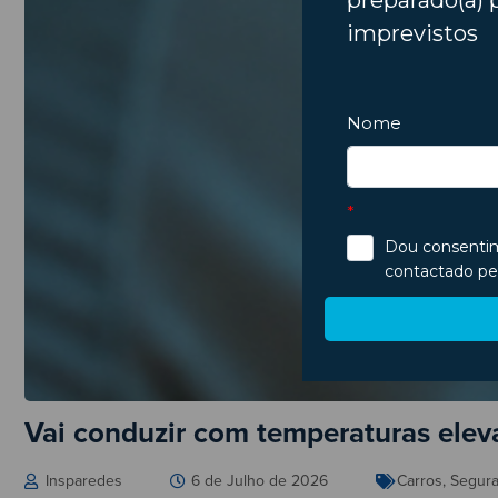
Vai conduzir com temperaturas elev
Insparedes
6 de Julho de 2026
Carros
,
Segur