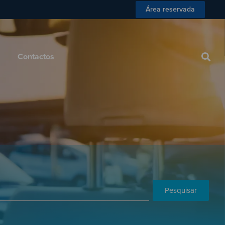
Área reservada
 Consumidor
Blog
Contactos
Contactos
Pesquisar