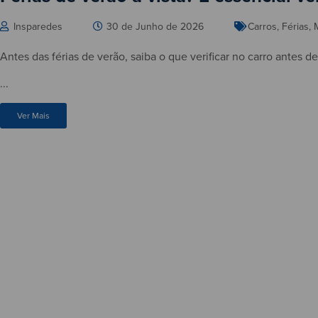
Insparedes
30 de Junho de 2026
Carros
,
Férias
,
Antes das férias de verão, saiba o que verificar no carro antes d
...
Ver Mais