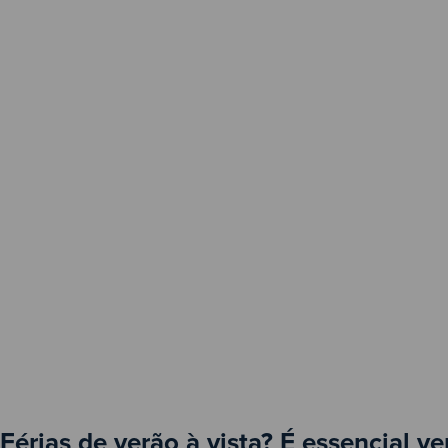
Férias de verão à vista? É essencial ver