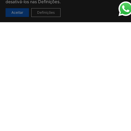
desativá-los nas
Definições.
Aceitar
Definições