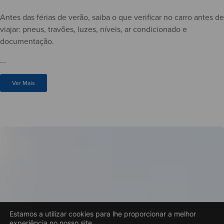
Antes das férias de verão, saiba o que verificar no carro antes de
viajar: pneus, travões, luzes, níveis, ar condicionado e
documentação.
...
Ver Mais
Estamos a utilizar cookies para lhe proporcionar a melhor
experiência no nosso site.