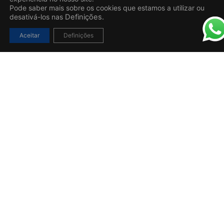
Pode saber mais sobre os cookies que estamos a utilizar ou
desativá-los nas
Definições.
Aceitar
Definições