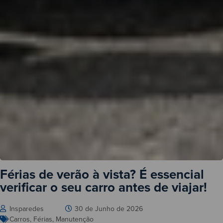
Férias de verão à vista? É essencial
verificar o seu carro antes de viajar!
Insparedes
30 de Junho de 2026
Carros
,
Férias
,
Manutenção