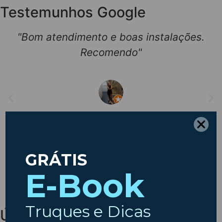
Testemunhos Google
"Bom atendimento e boas instalações.
Recomendo"
★★★★★
Susana Carvalho
Últimos artigos do Blog