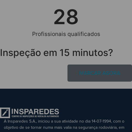
28
Profissionais qualificados
Inspeção em 15 minutos?
MARCAR AGORA
A Insparedes S.A., iniciou a sua atividade no dia 14-07-1994, com o
objetivo de se tornar numa mais valia na segurança rodoviária, em