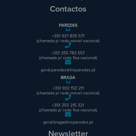
Contactos
PAREDES
+351 937 835 571
(chamada p/ rede móvel nacional)
+351 255 783 557
(chamada p/ rede fixa nacional)
geral.paredes@insparedes.pt
BRAGA
+351 932 153 211
(chamada p/ rede móvel nacional)
+351 253 215 321
(chamada p/ rede fixa nacional)
geral.braga@insparedes.pt
Newsletter