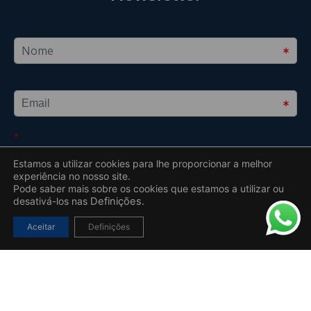
Estamos a utilizar cookies para lhe proporcionar a melhor
experiência no nosso site.
Pode saber mais sobre os cookies que estamos a utilizar ou
desativá-los nas
Definições.
Aceitar
Definições
2019 – 2026 © Todos os direitos reservados a Insparedes S.A. –
Uebyou | Creative Agency
Desenvolvido por