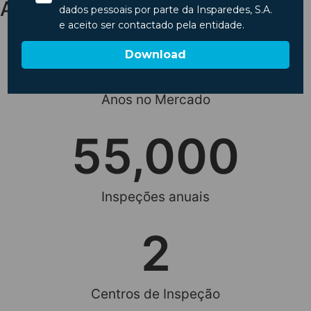
Alguns números
30
Anos no Mercado
55,000
Inspeções anuais
2
Centros de Inspeção