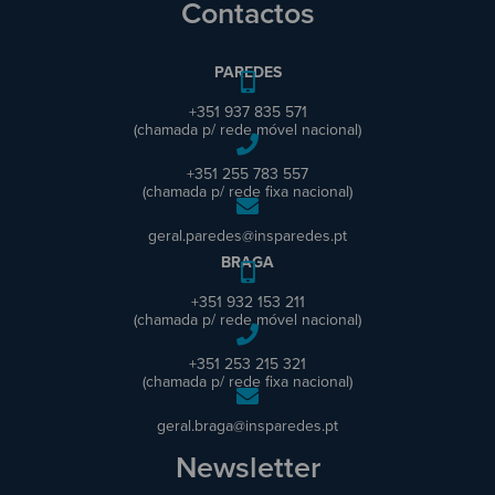
Contactos
PAREDES
+351 937 835 571
(chamada p/ rede móvel nacional)
+351 255 783 557
(chamada p/ rede fixa nacional)
geral.paredes@insparedes.pt
BRAGA
+351 932 153 211
(chamada p/ rede móvel nacional)
+351 253 215 321
(chamada p/ rede fixa nacional)
geral.braga@insparedes.pt
Newsletter