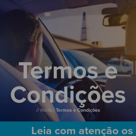
Termos e
Condições
//
Início
/
Termos e Condições
Leia com atenção os