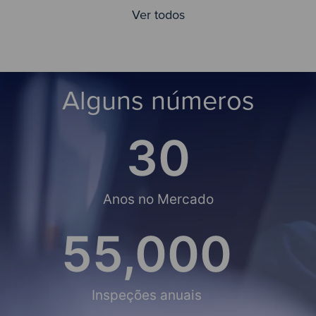
Ver todos
Alguns números
30
Anos no Mercado
55,000
Inspeções anuais