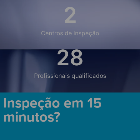
2
Centros de Inspeção
28
Profissionais qualificados
Inspeção em 15
minutos?