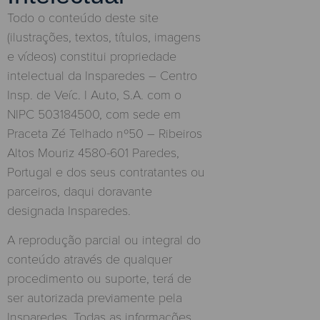
Todo o conteúdo deste site
(ilustrações, textos, títulos, imagens
e vídeos) constitui propriedade
intelectual da Insparedes – Centro
Insp. de Veíc. I Auto, S.A. com o
NIPC 503184500, com sede em
Praceta Zé Telhado nº50 – Ribeiros
Altos Mouriz 4580-601 Paredes,
Portugal e dos seus contratantes ou
parceiros, daqui doravante
designada Insparedes.
A reprodução parcial ou integral do
conteúdo através de qualquer
procedimento ou suporte, terá de
ser autorizada previamente pela
Insparedes. Todas as informações,