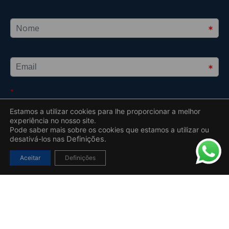
Estamos a utilizar cookies para lhe proporcionar a melhor
experiência no nosso site.
Pode saber mais sobre os cookies que estamos a utilizar ou
desativá-los nas
Definições.
Aceitar
Definições
2019 – 2026 © Todos os direitos reservados a Insparedes S.A. –
Uebyou | Creative Agency
Desenvolvido por