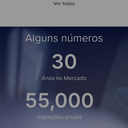
Ver todos
Alguns números
30
Anos no Mercado
55,000
Inspeções anuais