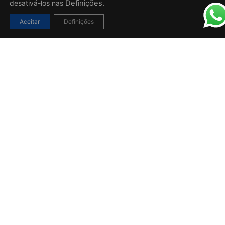
desativá-los nas
Definições.
Aceitar
Definições