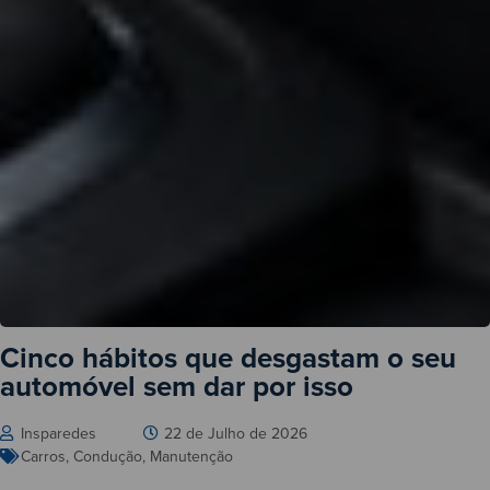
Cinco hábitos que desgastam o seu
automóvel sem dar por isso
Insparedes
22 de Julho de 2026
Carros
,
Condução
,
Manutenção