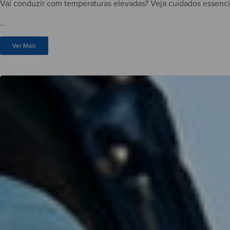
Vai conduzir com temperaturas elevadas? Veja cuidados essenciai
...
Ver Mais