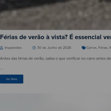
Férias de verão à vista? É essencial ver
Insparedes
30 de Junho de 2026
Carros
,
Férias
,
Antes das férias de verão, saiba o que verificar no carro antes d
...
Ver Mais