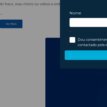
Ar fraco, mau cheiro ou vidros a embaciar? Saiba identificar si
...
Ver Mais