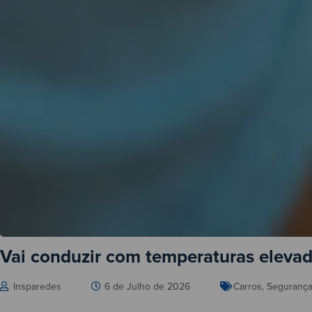
Vai conduzir com temperaturas elevad
Insparedes
6 de Julho de 2026
Carros
,
Seguranç