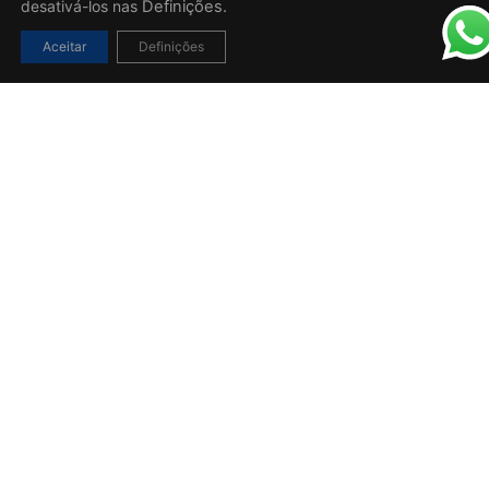
desativá-los nas
Definições.
Aceitar
Definições