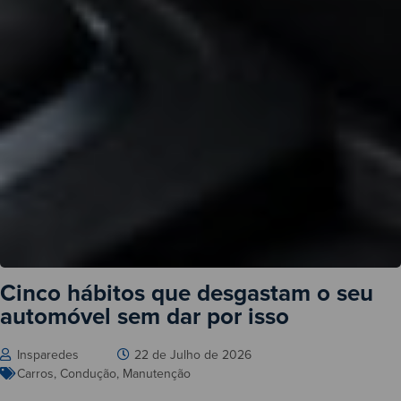
Cinco hábitos que desgastam o seu
automóvel sem dar por isso
Insparedes
22 de Julho de 2026
Carros
,
Condução
,
Manutenção