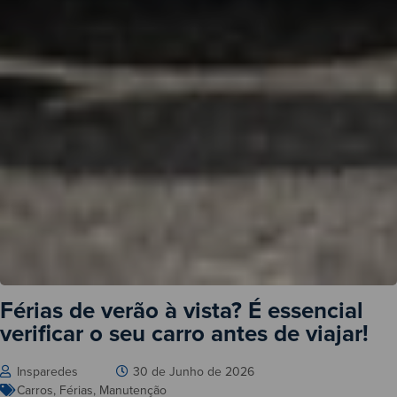
Férias de verão à vista? É essencial
verificar o seu carro antes de viajar!
Insparedes
30 de Junho de 2026
Carros
,
Férias
,
Manutenção