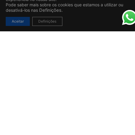
Pode saber mais sobre os cookies que estamos a utilizar ou
desativá-los nas
Definições.
Aceitar
Definições