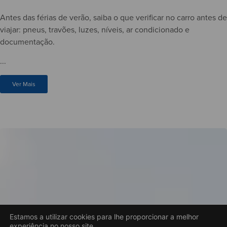
Antes das férias de verão, saiba o que verificar no carro antes de
viajar: pneus, travões, luzes, níveis, ar condicionado e
documentação.
...
Ver Mais
Estamos a utilizar cookies para lhe proporcionar a melhor
experiência no nosso site.