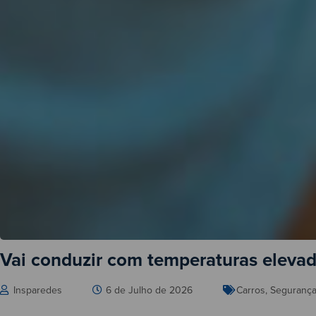
Vai conduzir com temperaturas elevad
Insparedes
6 de Julho de 2026
Carros
,
Seguranç