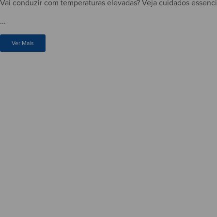
Vai conduzir com temperaturas elevadas? Veja cuidados essenciai
...
Ver Mais