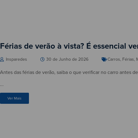
Férias de verão à vista? É essencial ver
Insparedes
30 de Junho de 2026
Carros
,
Férias
,
Antes das férias de verão, saiba o que verificar no carro antes d
...
Ver Mais