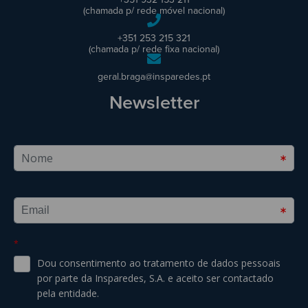
(chamada p/ rede móvel nacional)
+351 253 215 321
(chamada p/ rede fixa nacional)
geral.braga@insparedes.pt
Newsletter