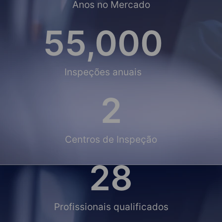
Anos no Mercado
55,000
Inspeções anuais
2
Centros de Inspeção
28
Profissionais qualificados