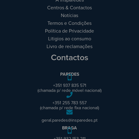
Centros & Contactos
Notícias
Termos e Condições
Política de Privacidade
Litigios ao consumo
Livro de reclamações
Contactos
PAREDES
+351 937 835 571
(chamada p/ rede móvel nacional)
+351 255 783 557
(chamada p/ rede fixa nacional)
geral.paredes@insparedes.pt
BRAGA
+351 932 153 211