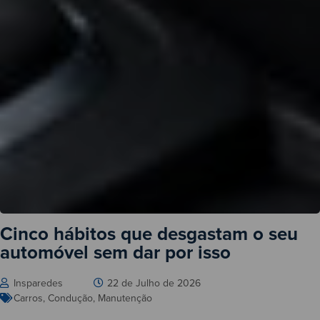
Cinco hábitos que desgastam o seu
automóvel sem dar por isso
Insparedes
22 de Julho de 2026
Carros
,
Condução
,
Manutenção