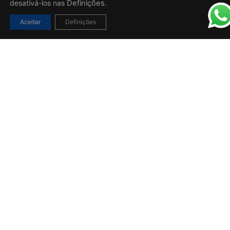
desativá-los nas
Definições.
Aceitar
Definições