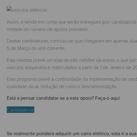
Assim, e tendo em conta que serão entregues (por candidatura
metade do número de apoios previstos.
Destas candidaturas, concluiu-se que chegaram em apenas dua
5 de Março do ano corrente.
Esta medida prevê um total de três milhões de euros, o que per
veículos adquiridos e matriculados a partir de 1 de Janeiro de 2
Este programa prevê a continuidade da implementação de medid
qualidade do ar, redução de ruído e descarbonização.
Está a pensar candidatar-se a este apoio? Faça-o aqui
Candidate-se
Se realmente pondera adquirir um carro elétrico, esta é a su