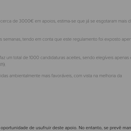
) cerca de 3000€ em apoios, estima-se que já se esgotaram mais 
s semanas, tendo em conta que este regulamento foi exposto ape
faz um total de 1000 candidaturas aceites, sendo elegíveis apenas 
019.
as ambientalmente mais favoráveis, com vista na melhoria da
a oportunidade de usufruir deste apoio. No entanto, se prevê man