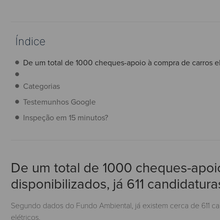
Índice
De um total de 1000 cheques-apoio à compra de carros elé
Categorias
Testemunhos Google
Inspeção em 15 minutos?
De um total de 1000 cheques-apoio
disponibilizados, já 611 candidatur
Segundo dados do Fundo Ambiental, já existem cerca de 611 ca
elétricos.