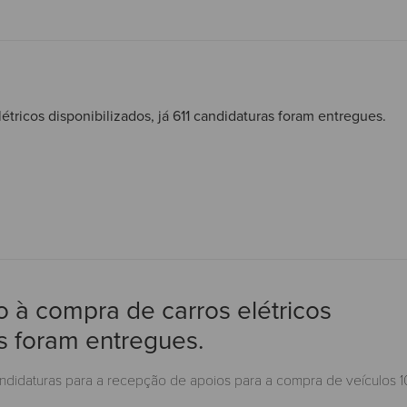
tricos disponibilizados, já 611 candidaturas foram entregues.
 à compra de carros elétricos
as foram entregues.
ndidaturas para a recepção de apoios para a compra de veículos 