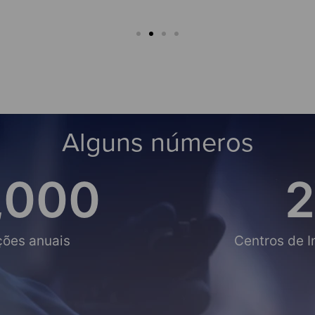
Alguns números
,000
2
ções anuais
Centros de 