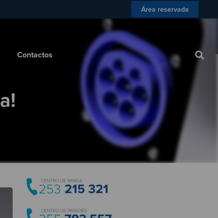
Área reservada
 Consumidor
Blog
Contactos
Contactos
a!