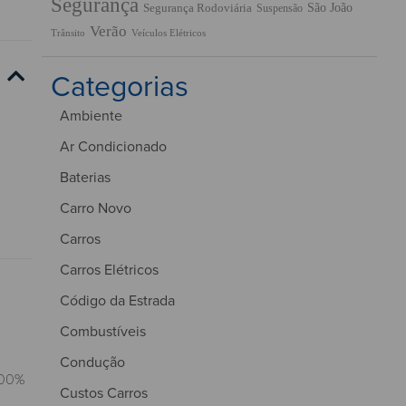
Segurança
São João
Segurança Rodoviária
Suspensão
Verão
Trânsito
Veículos Elétricos
Categorias
Ambiente
Ar Condicionado
Baterias
Carro Novo
Carros
Carros Elétricos
Código da Estrada
Combustíveis
Condução
100%
Custos Carros