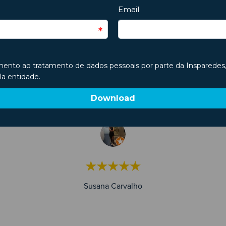
Testemunhos Google
Bom atendimento e boas instalações. Recomend
★★★★★
Susana Carvalho