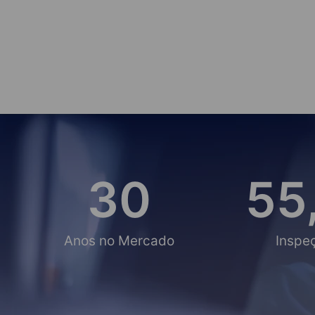
30
55
Anos no Mercado
Inspe