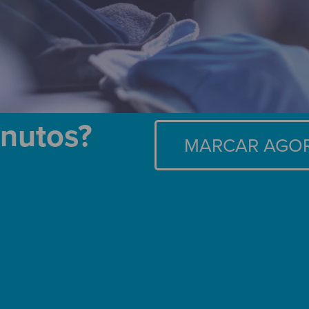
inutos?
MARCAR AGO