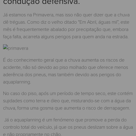
condução defensiva.
Já estamos na Primavera, mas isso não quer dizer que a chuva
dê tréguas. Como diz o velho ditado “Em Abril, águas mil”, este
mês é frequentemente abalado por precipitação que, embora
faça falta, acarreta alguns perigos para quem anda na estrada.
É do conhecimento geral que a chuva aumenta os riscos de
acidente, não só devido ao piso molhado que oferece menos
aderência dos pneus, mas também devido aos perigos do
aquaplanning.
No caso do piso, após um período de tempo seco, este contém
sujidades como terra e óleo que, misturando-se com a água da
chuva, forma uma gosma que aumenta o risco de derrapagem.
Já o aquaplanning é um fenómeno que promove a perda do
controlo total do veículo, já que os pneus deslizam sobre a água
e não propriamente no chão.