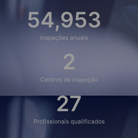
55,000
Inspeções anuais
2
Centros de Inspeção
28
Profissionais qualificados