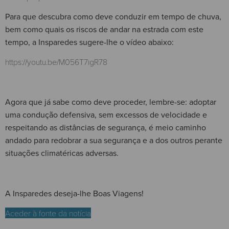
Para que descubra como deve conduzir em tempo de chuva,
bem como quais os riscos de andar na estrada com este
tempo, a Insparedes sugere-lhe o vídeo abaixo:
https://youtu.be/M056T7igR78
Agora que já sabe como deve proceder, lembre-se: adoptar
uma condução defensiva, sem excessos de velocidade e
respeitando as distâncias de segurança, é meio caminho
andado para redobrar a sua segurança e a dos outros perante
situações climatéricas adversas.
A Insparedes deseja-lhe Boas Viagens!
Aceder à fonte da notícia