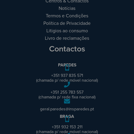
Centros & Contactos
Notícias
Termos e Condições
Política de Privacidade
Litigios ao consumo
Livro de reclamações
Contactos
PAREDES
+351 937 835 571
(chamada p/ rede móvel nacional)
+351 255 783 557
(chamada p/ rede fixa nacional)
geral.paredes@insparedes.pt
BRAGA
+351 932 153 211
(chamada p/ rede móvel nacional)