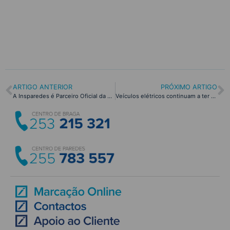
ARTIGO ANTERIOR
PRÓXIMO ARTIGO
A Insparedes é Parceiro Oficial da 40.ª Rampa da Falperra
Veículos elétricos continuam a ter grande procura!