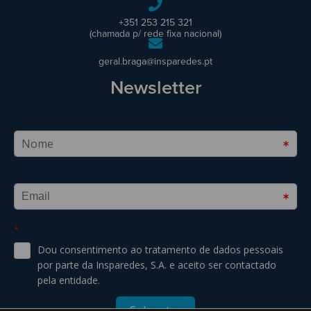
+351 253 215 321
(chamada p/ rede fixa nacional)
geral.braga@insparedes.pt
Newsletter