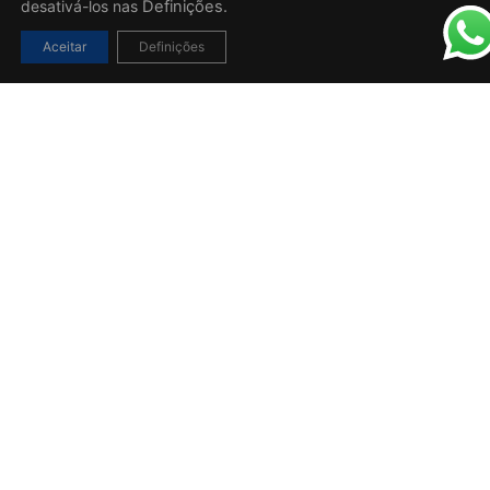
desativá-los nas
Definições.
Aceitar
Definições