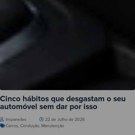
Cinco hábitos que desgastam o seu
automóvel sem dar por isso
Insparedes
22 de Julho de 2026
Carros
,
Condução
,
Manutenção