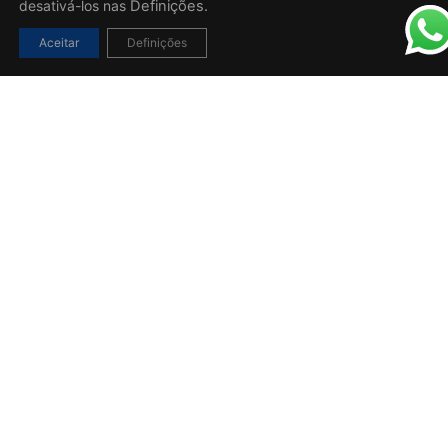
desativá-los nas
Definições.
Aceitar
Definições