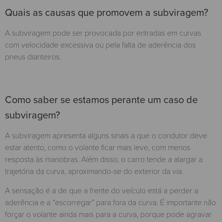
Quais as causas que promovem a subviragem?
A subviragem pode ser provocada por entradas em curvas
com velocidade excessiva ou pela falta de aderência dos
pneus dianteiros.
Como saber se estamos perante um caso de
subviragem?
A subviragem apresenta alguns sinais a que o condutor deve
estar atento, como o volante ficar mais leve, com menos
resposta às manobras. Além disso, o carro tende a alargar a
trajetória da curva, aproximando-se do exterior da via.
A sensação é a de que a frente do veículo está a perder a
aderência e a “escorregar” para fora da curva. É importante não
forçar o volante ainda mais para a curva, porque pode agravar