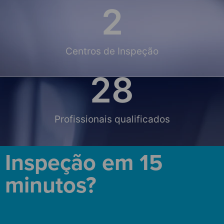
2
Centros de Inspeção
28
Profissionais qualificados
Inspeção em 15
minutos?