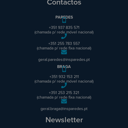
Contactos
PAREDES
+351 937 835 571
(chamada p/ rede móvel nacional)
+351 255 783 557
(chamada p/ rede fixa nacional)
geral.paredes@insparedes.pt
BRAGA
+351 932 153 211
(chamada p/ rede móvel nacional)
+351 253 215 321
(chamada p/ rede fixa nacional)
geral.braga@insparedes.pt
Newsletter