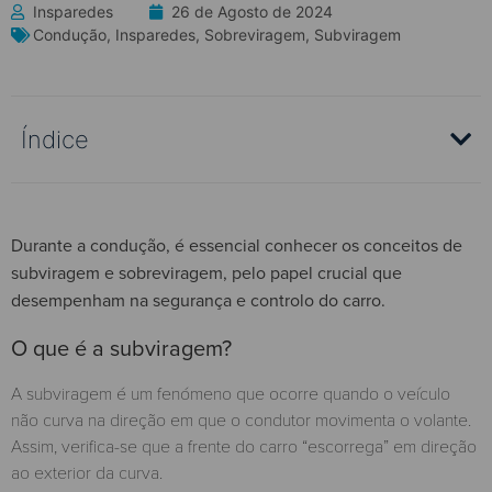
Insparedes
26 de Agosto de 2024
Condução
,
Insparedes
,
Sobreviragem
,
Subviragem
Índice
Durante a condução, é essencial conhecer os conceitos de
subviragem e sobreviragem, pelo papel crucial que
desempenham na segurança e controlo do carro.
O que é a subviragem?
A subviragem é um fenómeno que ocorre quando o veículo
não curva na direção em que o condutor movimenta o volante.
Assim, verifica-se que a frente do carro “escorrega” em direção
ao exterior da curva.