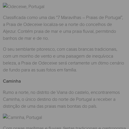
Classificada como uma das “7 Maravilhas – Praias de Portugal”,
a Praia de Odeceixe localiza-se a norte do concelhos de
Aljezur. Contém praia de mar e uma praia fluvial, permitindo
banhos de mar e de rio.
O seu semblante pitoresco, com casas brancas tradicionais,
com um moinho de vento e uma paisagem de inequívoca
beleza, a Praia de Odeceixe será certamente um ótimo cenário
de fundo para as suas fotos em família.
Caminha
Rumo a norte, no distrito de Viana do castelo, encontraremos
Caminha, o único destino do norte de Portugal a receber a
distinção de uma das praias mais bonitas do país.
Com praias marítimas e fluviais, festas tradicionais e gastronomia