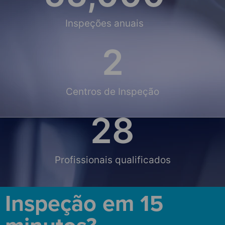
Inspeções anuais
2
Centros de Inspeção
28
Profissionais qualificados
Inspeção em 15