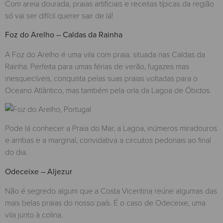
Com areia dourada, praias artificiais e receitas típicas da região
só vai ser difícil querer sair de lá!
Foz do Arelho – Caldas da Rainha
A Foz do Arelho é uma vila com praia, situada nas Caldas da
Rainha. Perfeita para umas férias de verão, fugazes mas
inesquecíveis, conquista pelas suas praias voltadas para o
Oceano Atlântico, mas também pela orla da Lagoa de Óbidos.
Pode lá conhecer a Praia do Mar, a Lagoa, inúmeros miradouros
e arribas e a marginal, convidativa a circuitos pedonais ao final
do dia.
Odeceixe – Aljezur
Não é segredo algum que a Costa Vicentina reúne algumas das
mais belas praias do nosso país. É o caso de Odeceixe, uma
vila junto à colina.