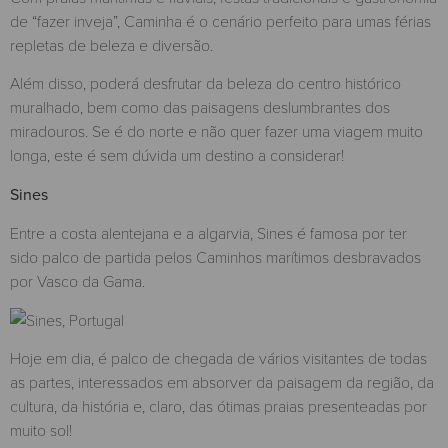
de “fazer inveja”, Caminha é o cenário perfeito para umas férias
repletas de beleza e diversão.
Além disso, poderá desfrutar da beleza do centro histórico
muralhado, bem como das paisagens deslumbrantes dos
miradouros. Se é do norte e não quer fazer uma viagem muito
longa, este é sem dúvida um destino a considerar!
Sines
Entre a costa alentejana e a algarvia, Sines é famosa por ter
sido palco de partida pelos Caminhos marítimos desbravados
por Vasco da Gama.
Hoje em dia, é palco de chegada de vários visitantes de todas
as partes, interessados em absorver da paisagem da região, da
cultura, da história e, claro, das ótimas praias presenteadas por
muito sol!