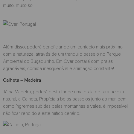
muito, muito sol.
Além disso, poderá beneficiar de um contacto mais próximo
com a natureza, através de um tranquilo passeio no Parque
Ambiental do Buçaquinho. Em Ovar contará com praias
agradáveis, comida inesquecível e animação constante!
Calheta – Madeira
Já na Madeira, poderá desfrutar de uma praia de rara beleza
natural, a Calheta. Propícia a belos passeios junto ao mar, bem
como íngremes subidas pelas montanhas e vales, é impossível
não ficar rendido a este mítico cenário.