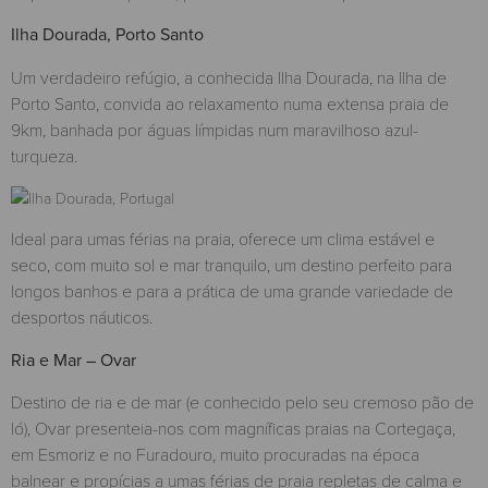
Ilha Dourada, Porto Santo
Um verdadeiro refúgio, a conhecida Ilha Dourada, na Ilha de
Porto Santo, convida ao relaxamento numa extensa praia de
9km, banhada por águas límpidas num maravilhoso azul-
turqueza.
Ideal para umas férias na praia, oferece um clima estável e
seco, com muito sol e mar tranquilo, um destino perfeito para
longos banhos e para a prática de uma grande variedade de
desportos náuticos.
Ria e Mar – Ovar
Destino de ria e de mar (e conhecido pelo seu cremoso pão de
ló), Ovar presenteia-nos com magníficas praias na Cortegaça,
em Esmoriz e no Furadouro, muito procuradas na época
balnear e propícias a umas férias de praia repletas de calma e