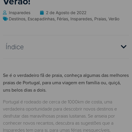
Verão!
Insparedes
2 de Agosto de 2022
Destinos
,
Escapadinhas
,
Férias
,
Insparedes
,
Praias
,
Verão
Índice
Se é o verdadeiro fã de praia, conheça algumas das melhores
praias de Portugal, para uma viagem em família ou, quiçá,
uns belos dias a dois.
Portugal é rodeado de cerca de 1000km de costa, uma
verdadeira oportunidade para descobrir novos destinos e
desfrutar das maravilhosas praias lusitanas. Se anseia por
conhecer novos recantos, descubra as sugestões que a
Insparedes tem para si, para umas férias inesquecíveis.