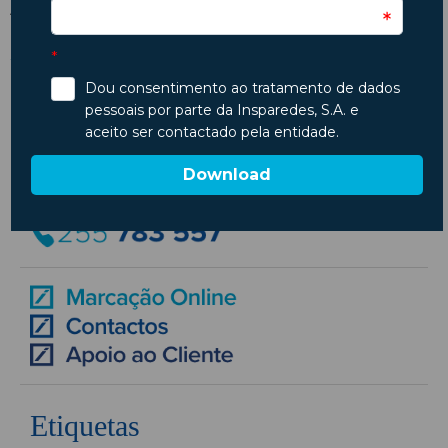
A Insparedes deseja-lhe Boas Viagens!
ARTIGO ANTERIOR
PRÓXIMO ARTIGO
Férias com diversão? Não deixe o seu pet em casa!
Porta-malas organizado para ir de férias descansado!
Etiquetas