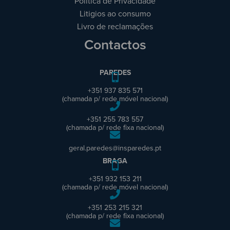
Política de Privacidade
Litigios ao consumo
Livro de reclamações
Contactos
PAREDES
+351 937 835 571
(chamada p/ rede móvel nacional)
+351 255 783 557
(chamada p/ rede fixa nacional)
geral.paredes@insparedes.pt
BRAGA
+351 932 153 211
(chamada p/ rede móvel nacional)
+351 253 215 321
(chamada p/ rede fixa nacional)