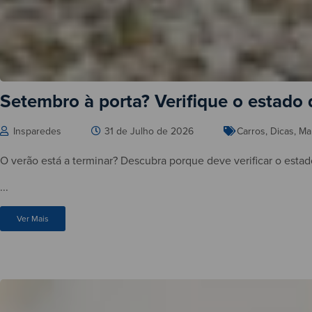
Setembro à porta? Verifique o estado
Insparedes
31 de Julho de 2026
Carros
,
Dicas
,
Ma
O verão está a terminar? Descubra porque deve verificar o estad
...
Ver Mais