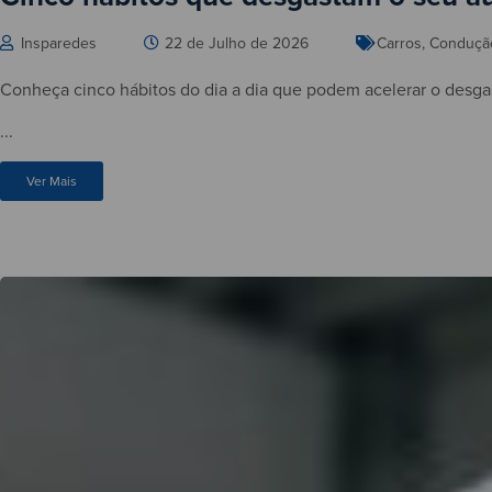
Insparedes
22 de Julho de 2026
Carros
,
Conduçã
Conheça cinco hábitos do dia a dia que podem acelerar o desg
...
Ver Mais