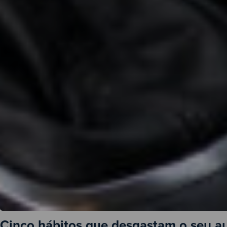
Cinco hábitos que desgastam o seu a