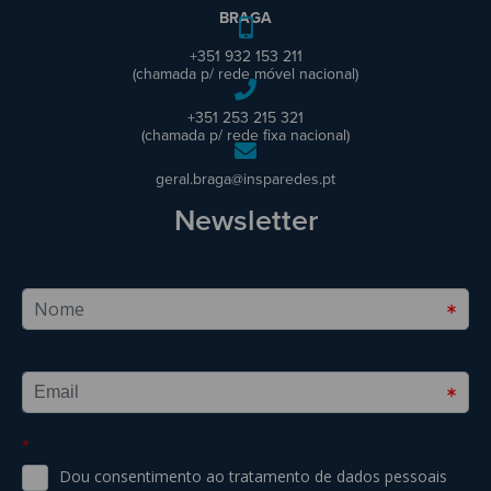
BRAGA
+351 932 153 211
(chamada p/ rede móvel nacional)
+351 253 215 321
(chamada p/ rede fixa nacional)
geral.braga@insparedes.pt
Newsletter