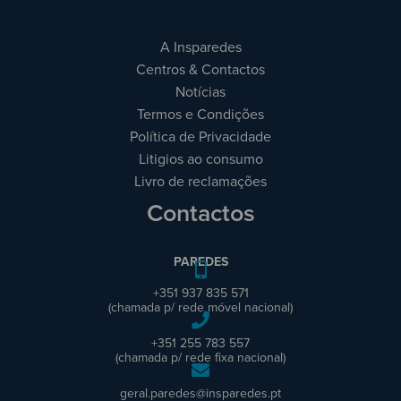
A Insparedes
Centros & Contactos
Notícias
Termos e Condições
Política de Privacidade
Litigios ao consumo
Livro de reclamações
Contactos
PAREDES
+351 937 835 571
(chamada p/ rede móvel nacional)
+351 255 783 557
(chamada p/ rede fixa nacional)
geral.paredes@insparedes.pt