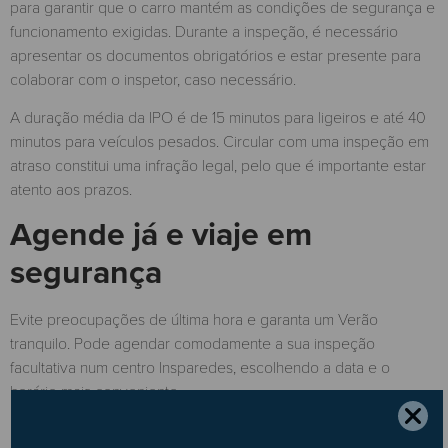
para garantir que o carro mantém as condições de segurança e
funcionamento exigidas. Durante a inspeção, é necessário
apresentar os documentos obrigatórios e estar presente para
colaborar com o inspetor, caso necessário.
A duração média da IPO é de 15 minutos para ligeiros e até 40
minutos para veículos pesados. Circular com uma inspeção em
atraso constitui uma infração legal, pelo que é importante estar
atento aos prazos.
Agende já e viaje em
segurança
Evite preocupações de última hora e garanta um Verão
tranquilo. Pode agendar comodamente a sua inspeção
facultativa num centro Insparedes, escolhendo a data e o
horário mais conveniente.
Em apenas 15 minutos, ficará a saber tudo o que precisa sobre