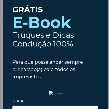
o estado do seu automóvel.
Não ponha em causa os seus planos de Verão — faça a sua
inspeção, ganhe tranquilidade e desfrute da estrada com
confiança.
A Insparedes deseja-lhe Boas Viagens!
ARTIGO ANTERIOR
PRÓXIMO ARTIGO
Como funciona o controlo de tração?
Novas regras europeias visam medidas a nível de estradas, veículos e documentos digitais