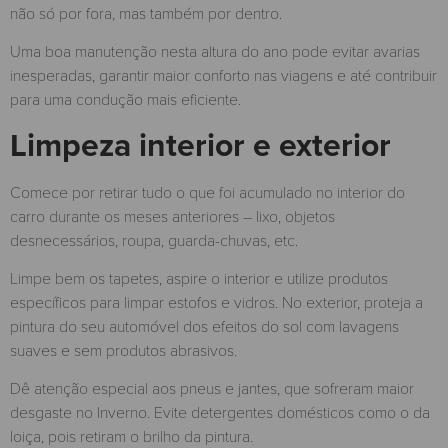
não só por fora, mas também por dentro.
Uma boa manutenção nesta altura do ano pode evitar avarias
inesperadas, garantir maior conforto nas viagens e até contribuir
para uma condução mais eficiente.
Limpeza interior e exterior
Comece por retirar tudo o que foi acumulado no interior do
carro durante os meses anteriores – lixo, objetos
desnecessários, roupa, guarda-chuvas, etc.
Limpe bem os tapetes, aspire o interior e utilize produtos
específicos para limpar estofos e vidros. No exterior, proteja a
pintura do seu automóvel dos efeitos do sol com lavagens
suaves e sem produtos abrasivos.
Dê atenção especial aos pneus e jantes, que sofreram maior
desgaste no Inverno. Evite detergentes domésticos como o da
loiça, pois retiram o brilho da pintura.