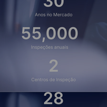
30
Anos no Mercado
55,000
Inspeções anuais
2
Centros de Inspeção
28