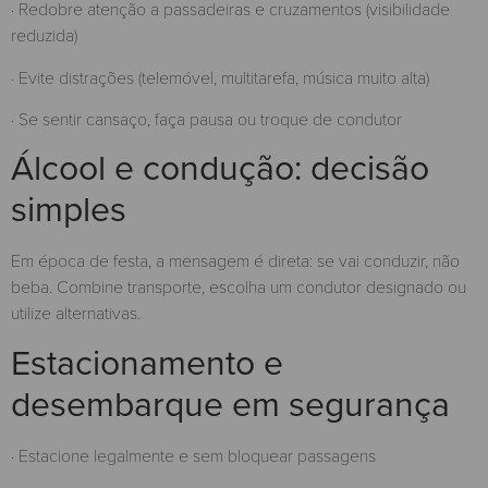
· Redobre atenção a passadeiras e cruzamentos (visibilidade
reduzida)
· Evite distrações (telemóvel, multitarefa, música muito alta)
· Se sentir cansaço, faça pausa ou troque de condutor
Álcool e condução: decisão
simples
Em época de festa, a mensagem é direta: se vai conduzir, não
beba. Combine transporte, escolha um condutor designado ou
utilize alternativas.
Estacionamento e
desembarque em segurança
· Estacione legalmente e sem bloquear passagens