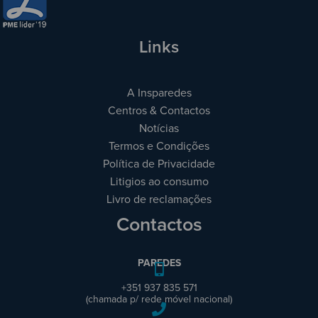
Links
A Insparedes
Centros & Contactos
Notícias
Termos e Condições
Política de Privacidade
Litigios ao consumo
Livro de reclamações
Contactos
PAREDES
+351 937 835 571
(chamada p/ rede móvel nacional)