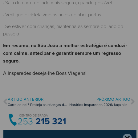
· Saia do carro do lado mais seguro, quando possível
· Verifique bicicletas/motas antes de abrir portas
· Se estiver com crianças, mantenha-as sempre do lado do
passeio
Em resumo, no São João a melhor estratégia é conduzir
com calma, antecipar e garantir sempre um regresso
seguro.
A Insparedes deseja-lhe Boas Viagens!
ARTIGO ANTERIOR
PRÓXIMO ARTIGO
Carro ao sol? Proteja as crianças do calor!
Horários Insparedes 2026: faça a inspeção automóvel com mais comodidade