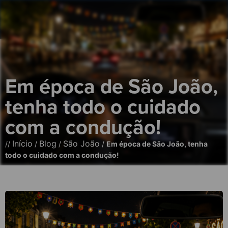
Em época de São João,
tenha todo o cuidado
com a condução!
Início
Blog
São João
//
/
/
/
Em época de São João, tenha
todo o cuidado com a condução!