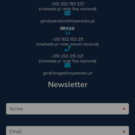
+351 255 783 557
(chamada p/ rede fixa nacional)
geral.paredes@insparedes.pt
BRAGA
+351 932 153 211
(chamada p/ rede móvel nacional)
+351 253 215 321
(chamada p/ rede fixa nacional)
geral.braga@insparedes.pt
Newsletter