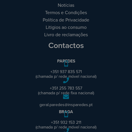
Notícias
Termos e Condições
Política de Privacidade
Litigios ao consumo
Livro de reclamações
Contactos
PAREDES
+351 937 835 571
(chamada p/ rede móvel nacional)
+351 255 783 557
(chamada p/ rede fixa nacional)
geral.paredes@insparedes.pt
BRAGA
+351 932 153 211
(chamada p/ rede móvel nacional)