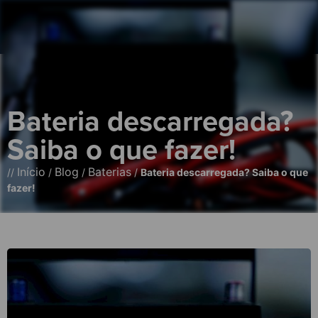
Bateria descarregada?
Saiba o que fazer!
Início
Blog
Baterias
//
/
/
/
Bateria descarregada? Saiba o que
fazer!