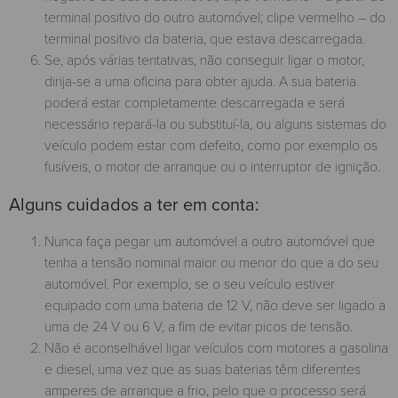
terminal positivo do outro automóvel; clipe vermelho – do
terminal positivo da bateria, que estava descarregada.
Se, após várias tentativas, não conseguir ligar o motor,
dirija-se a uma oficina para obter ajuda. A sua bateria
poderá estar completamente descarregada e será
necessário repará-la ou substituí-la, ou alguns sistemas do
veículo podem estar com defeito, como por exemplo os
fusíveis, o motor de arranque ou o interruptor de ignição.
Alguns cuidados a ter em conta:
Nunca faça pegar um automóvel a outro automóvel que
tenha a tensão nominal maior ou menor do que a do seu
automóvel. Por exemplo, se o seu veículo estiver
equipado com uma bateria de 12 V, não deve ser ligado a
uma de 24 V ou 6 V, a fim de evitar picos de tensão.
Não é aconselhável ligar veículos com motores a gasolina
e diesel, uma vez que as suas baterias têm diferentes
amperes de arranque a frio, pelo que o processo será