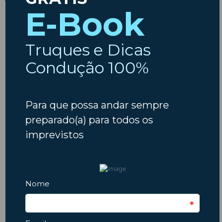
Aceder à fonte da notícia
ARTIGO ANTERIOR
PRÓXIMO ARTIGO
Com a chegada do calor, cuide do circuito de refrigeração do motor!
Ar condicionado do carro não deita ar frio? Saiba como proceder!