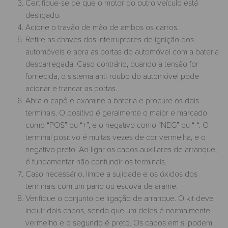
Certifique-se de que o motor do outro veículo está
desligado.
Acione o travão de mão de ambos os carros.
Retire as chaves dos interruptores de ignição dos
automóveis e abra as portas do automóvel com a bateria
descarregada. Caso contrário, quando a tensão for
fornecida, o sistema anti-roubo do automóvel pode
acionar e trancar as portas.
Abra o capô e examine a bateria e procure os dois
terminais. O positivo é geralmente o maior e marcado
como “POS” ou “+”, e o negativo como “NEG” ou “-“. O
terminal positivo é muitas vezes de cor vermelha, e o
negativo preto. Ao ligar os cabos auxiliares de arranque,
é fundamentar não confundir os terminais.
Caso necessário, limpe a sujidade e os óxidos dos
terminais com um pano ou escova de arame.
Verifique o conjunto de ligação de arranque. O kit deve
incluir dois cabos, sendo que um deles é normalmente
vermelho e o segundo é preto. Os cabos em si podem