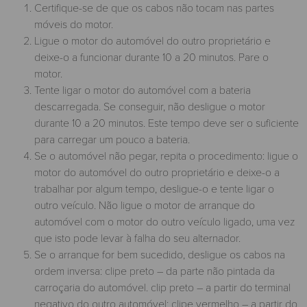
Certifique-se de que os cabos não tocam nas partes
móveis do motor.
Ligue o motor do automóvel do outro proprietário e
deixe-o a funcionar durante 10 a 20 minutos. Pare o
motor.
Tente ligar o motor do automóvel com a bateria
descarregada. Se conseguir, não desligue o motor
durante 10 a 20 minutos. Este tempo deve ser o suficiente
para carregar um pouco a bateria.
Se o automóvel não pegar, repita o procedimento: ligue o
motor do automóvel do outro proprietário e deixe-o a
trabalhar por algum tempo, desligue-o e tente ligar o
outro veículo. Não ligue o motor de arranque do
automóvel com o motor do outro veículo ligado, uma vez
que isto pode levar à falha do seu alternador.
Se o arranque for bem sucedido, desligue os cabos na
ordem inversa: clipe preto – da parte não pintada da
carroçaria do automóvel. clip preto – a partir do terminal
negativo do outro automóvel; clipe vermelho – a partir do