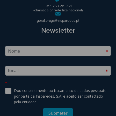
+351 253 215 321
(chamada p/ rede fixa nacional)
geral.braga@insparedes.pt
Newsletter