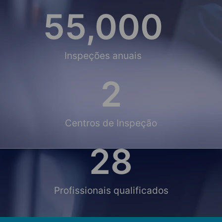
55,000
Inspeções anuais
2
Centros de Inspeção
28
Profissionais qualificados