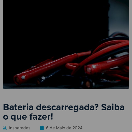
Bateria descarregada? Saiba
o que fazer!
Insparedes
6 de Maio de 2024