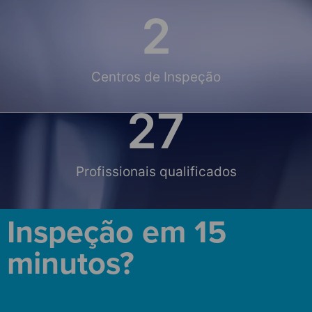
2
Centros de Inspeção
28
Profissionais qualificados
Inspeção em 15
minutos?