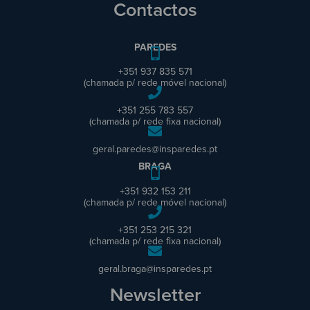
Contactos
PAREDES
+351 937 835 571
(chamada p/ rede móvel nacional)
+351 255 783 557
(chamada p/ rede fixa nacional)
geral.paredes@insparedes.pt
BRAGA
+351 932 153 211
(chamada p/ rede móvel nacional)
+351 253 215 321
(chamada p/ rede fixa nacional)
geral.braga@insparedes.pt
Newsletter