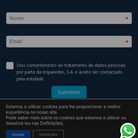
Estamos a utilizar cookies para lhe proporcionar a melhor
experiência no nosso site.
Pode saber mais sobre os cookies que estamos a utilizar ou
desativá-los nas
Definições.
2019 – 2026 © Todos os direitos reservados a Insparedes S.A. –
Uebyou | Creative Agency
Desenvolvido por
Aceitar
Definições