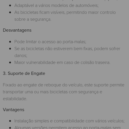
Adaptável a vários modelos de automóveis;
As bicicletas ficam visíveis, permitindo maior controlo
sobre a segurança.
Desvantagens
Pode limitar o acesso ao porta-malas;
Se as bicicletas não estiverem bem fixas, podem sofrer
danos;
Maior vulnerabilidade em caso de colisão traseira.
3. Suporte de Engate
Fixado ao engate de reboque do veículo, este suporte permite
transportar uma ou mais bicicletas com segurança e
estabilidade.
Vantagens
Instalação simples e compatibilidade com vários veículos;
Algumas versões permitem acesso ao porta-malas sem