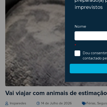
Vai viajar com animais de estimaçã
Insparedes
14 de Julho de 2026
Férias
,
Segur