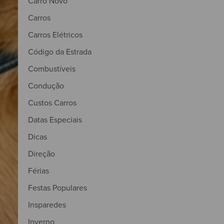
Carro Novo
Carros
Carros Elétricos
Código da Estrada
Combustíveis
Condução
Custos Carros
Datas Especiais
Dicas
Direção
Férias
Festas Populares
Insparedes
Inverno