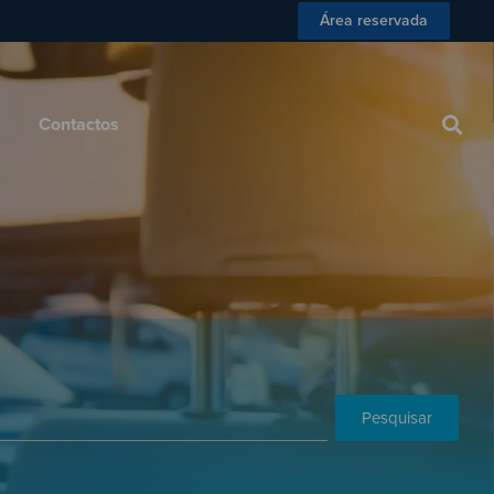
Área reservada
 Consumidor
Blog
Contactos
Contactos
Pesquisar