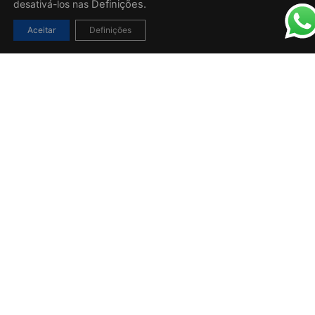
desativá-los nas
Definições.
Aceitar
Definições