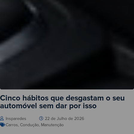
Cinco hábitos que desgastam o seu
automóvel sem dar por isso
Insparedes
22 de Julho de 2026
Carros
,
Condução
,
Manutenção