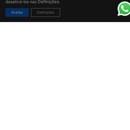
desativá-los nas
Definições.
Aceitar
Definições