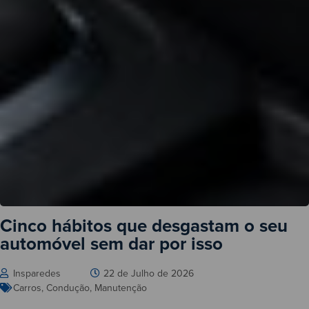
Cinco hábitos que desgastam o seu
automóvel sem dar por isso
Insparedes
22 de Julho de 2026
Carros
,
Condução
,
Manutenção