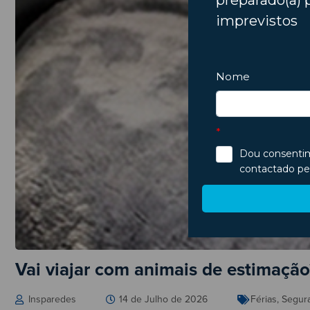
Vai viajar com animais de estimaçã
Insparedes
14 de Julho de 2026
Férias
,
Segur