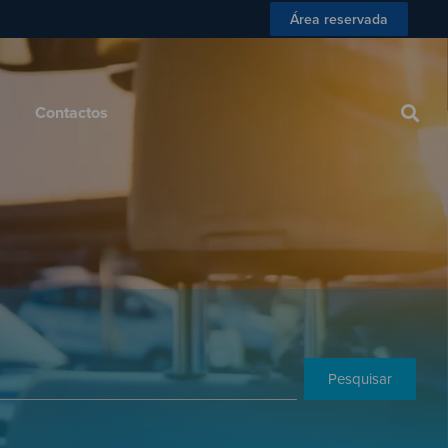
Área reservada
 Consumidor
Blog
Contactos
Contactos
Pesquisar