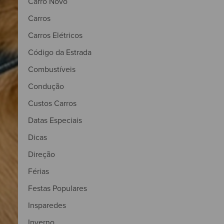
Carro Novo
Carros
Carros Elétricos
Código da Estrada
Combustíveis
Condução
Custos Carros
Datas Especiais
Dicas
Direção
Férias
Festas Populares
Insparedes
Inverno