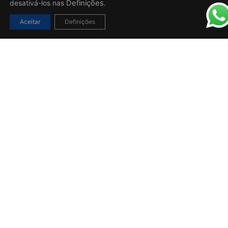
desativá-los nas
Definições.
Aceitar
Definições