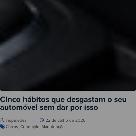
Cinco hábitos que desgastam o seu
automóvel sem dar por isso
Insparedes
22 de Julho de 2026
Carros
,
Condução
,
Manutenção