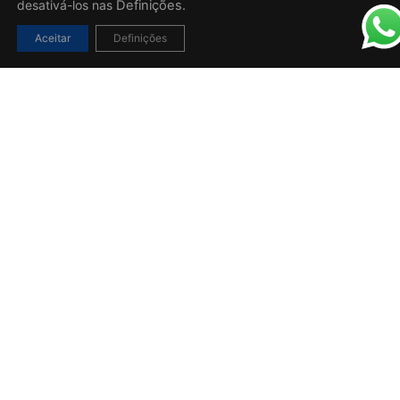
desativá-los nas
Definições.
Aceitar
Definições