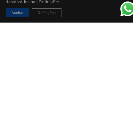
desativá-los nas
Definições.
Aceitar
Definições