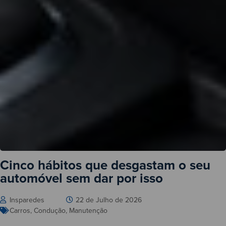
Cinco hábitos que desgastam o seu
automóvel sem dar por isso
Insparedes
22 de Julho de 2026
Carros
,
Condução
,
Manutenção