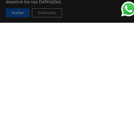
desativá-los nas
Definições.
Aceitar
Definições