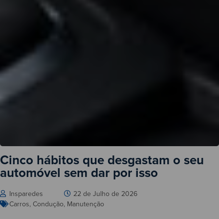
Cinco hábitos que desgastam o seu
automóvel sem dar por isso
Insparedes
22 de Julho de 2026
Carros
,
Condução
,
Manutenção