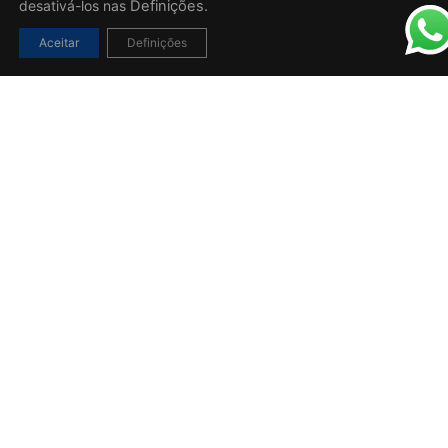
desativá-los nas
Definições.
Aceitar
Definições