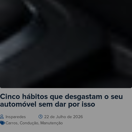
Cinco hábitos que desgastam o seu
automóvel sem dar por isso
Insparedes
22 de Julho de 2026
Carros
,
Condução
,
Manutenção