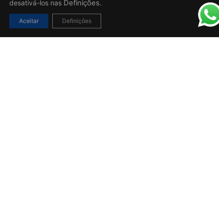
desativá-los nas
Definições.
Aceitar
Definições