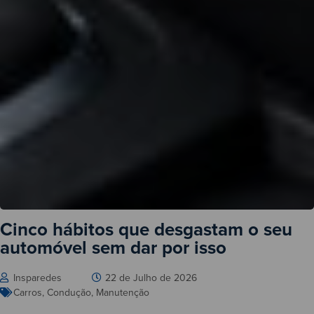
Cinco hábitos que desgastam o seu
automóvel sem dar por isso
Insparedes
22 de Julho de 2026
Carros
,
Condução
,
Manutenção