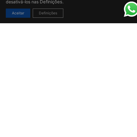
desativá-los nas
Definições.
Aceitar
Definições