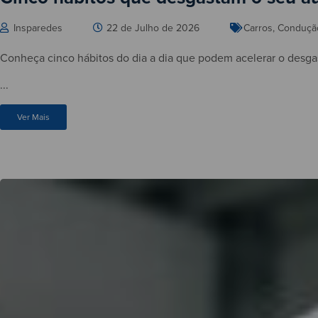
Insparedes
22 de Julho de 2026
Carros
,
Conduçã
Conheça cinco hábitos do dia a dia que podem acelerar o desg
...
Ver Mais