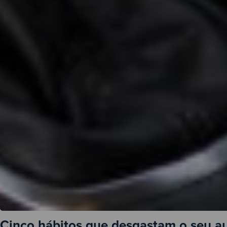
Cinco hábitos que desgastam o seu a