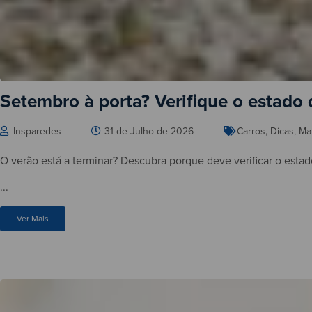
Setembro à porta? Verifique o estado
Insparedes
31 de Julho de 2026
Carros
,
Dicas
,
Ma
O verão está a terminar? Descubra porque deve verificar o estad
...
Ver Mais