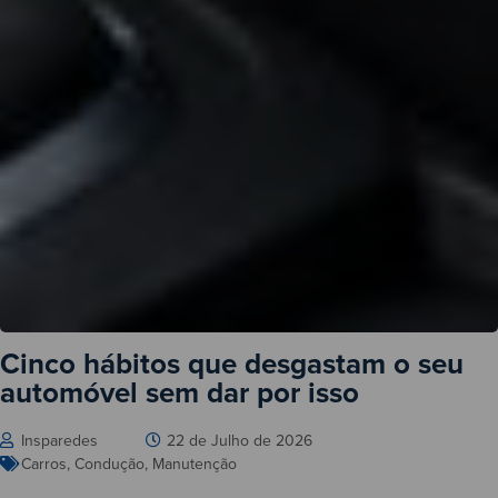
Cinco hábitos que desgastam o seu
automóvel sem dar por isso
Insparedes
22 de Julho de 2026
Carros
,
Condução
,
Manutenção