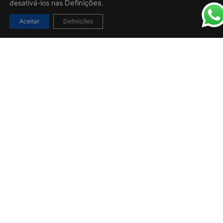
desativá-los nas
Definições.
Aceitar
Definições