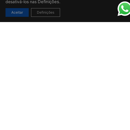
desativá-los nas
Definições.
Aceitar
Definições