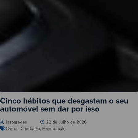
Cinco hábitos que desgastam o seu
automóvel sem dar por isso
Insparedes
22 de Julho de 2026
Carros
,
Condução
,
Manutenção