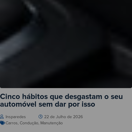
Cinco hábitos que desgastam o seu
automóvel sem dar por isso
Insparedes
22 de Julho de 2026
Carros
,
Condução
,
Manutenção