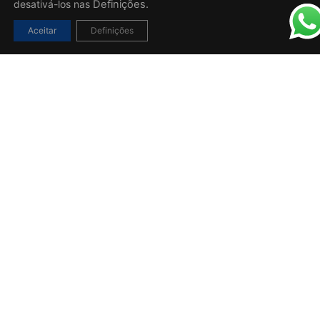
desativá-los nas
Definições.
Aceitar
Definições