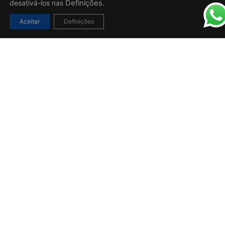
desativá-los nas
Definições.
Aceitar
Definições