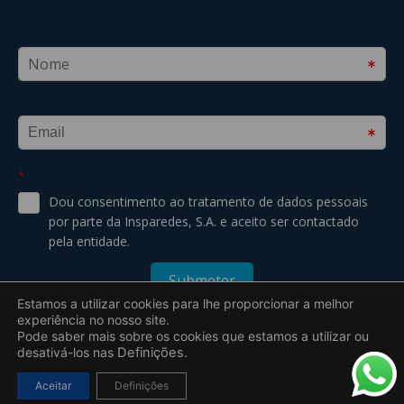
Estamos a utilizar cookies para lhe proporcionar a melhor
experiência no nosso site.
Pode saber mais sobre os cookies que estamos a utilizar ou
desativá-los nas
Definições.
2019 – 2026 © Todos os direitos reservados a Insparedes S.A. –
Aceitar
Definições
Uebyou | Creative Agency
Desenvolvido por