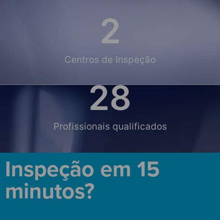
2
Centros de Inspeção
28
Profissionais qualificados
Inspeção em 15
minutos?