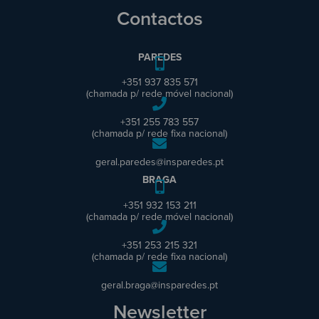
Contactos
PAREDES
+351 937 835 571
(chamada p/ rede móvel nacional)
+351 255 783 557
(chamada p/ rede fixa nacional)
geral.paredes@insparedes.pt
BRAGA
+351 932 153 211
(chamada p/ rede móvel nacional)
+351 253 215 321
(chamada p/ rede fixa nacional)
geral.braga@insparedes.pt
Newsletter