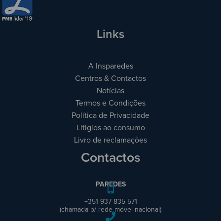
Links
A Insparedes
Centros & Contactos
Notícias
Termos e Condições
Política de Privacidade
Litigios ao consumo
Livro de reclamações
Contactos
PAREDES
+351 937 835 571
(chamada p/ rede móvel nacional)