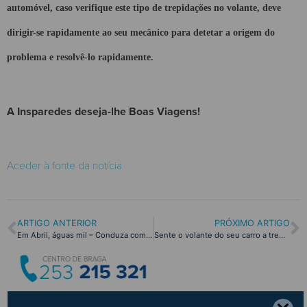
automóvel, caso verifique este tipo de trepidações no volante, deve
dirigir-se rapidamente ao seu mecânico para detetar a origem do
problema e resolvê-lo rapidamente.
A Insparedes deseja-lhe Boas Viagens!
Aceder à fonte da notícia
ARTIGO ANTERIOR
PRÓXIMO ARTIGO
Em Abril, águas mil – Conduza com precaução!
Sente o volante do seu carro a tremer? Descubra algumas causas!