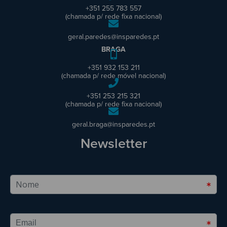
+351 255 783 557
(chamada p/ rede fixa nacional)
geral.paredes@insparedes.pt
BRAGA
+351 932 153 211
(chamada p/ rede móvel nacional)
+351 253 215 321
(chamada p/ rede fixa nacional)
geral.braga@insparedes.pt
Newsletter