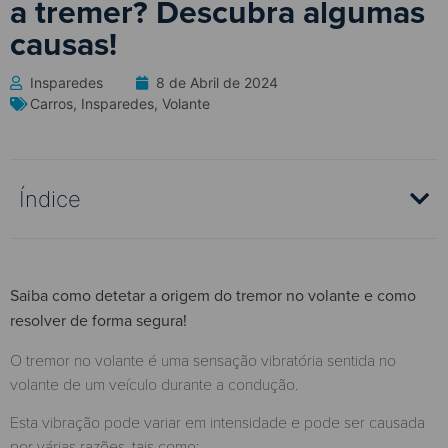
a tremer? Descubra algumas
causas!
Insparedes
8 de Abril de 2024
Carros
,
Insparedes
,
Volante
Índice
Saiba como detetar a origem do tremor no volante e como
resolver de forma segura!
O tremor no volante é uma sensação vibratória sentida no
volante de um veículo durante a condução.
Esta vibração pode variar em intensidade e pode ser causada
por várias razões, tais como: