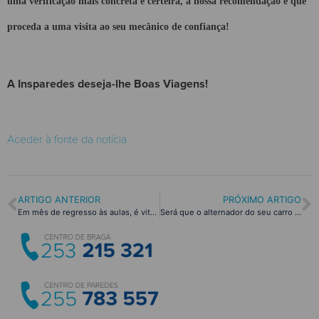
uma verificação mais concreta e certeira, a nossa recomendação é que
proceda a uma visita ao seu mecânico de confiança!
A Insparedes deseja-lhe Boas Viagens!
Aceder à fonte da notícia
ARTIGO ANTERIOR
PRÓXIMO ARTIGO
Em mês de regresso às aulas, é vital garantir a segurança!
Será que o alternador do seu carro tem avarias? Descubra já!