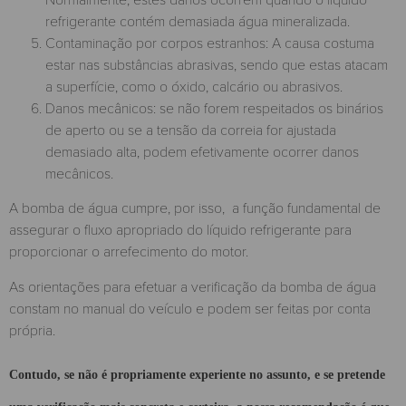
refrigerante contém demasiada água mineralizada.
Contaminação por corpos estranhos: A causa costuma
estar nas substâncias abrasivas, sendo que estas atacam
a superfície, como o óxido, calcário ou abrasivos.
Danos mecânicos: se não forem respeitados os binários
de aperto ou se a tensão da correia for ajustada
demasiado alta, podem efetivamente ocorrer danos
mecânicos.
A bomba de água cumpre, por isso, a função fundamental de
assegurar o fluxo apropriado do líquido refrigerante para
proporcionar o arrefecimento do motor.
As orientações para efetuar a verificação da bomba de água
constam no manual do veículo e podem ser feitas por conta
própria.
Contudo, se não é propriamente experiente no assunto, e se pretende