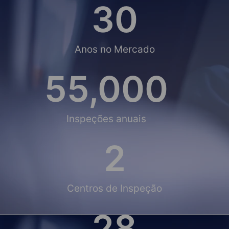
30
Anos no Mercado
55,000
Inspeções anuais
2
Centros de Inspeção
28