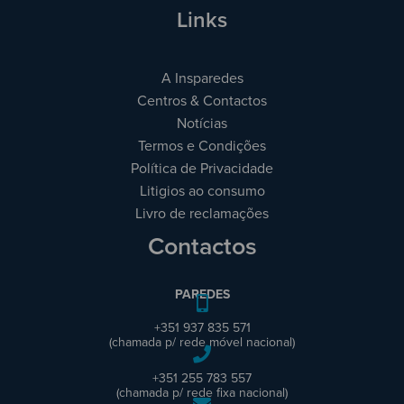
Links
A Insparedes
Centros & Contactos
Notícias
Termos e Condições
Política de Privacidade
Litigios ao consumo
Livro de reclamações
Contactos
PAREDES
+351 937 835 571
(chamada p/ rede móvel nacional)
+351 255 783 557
(chamada p/ rede fixa nacional)