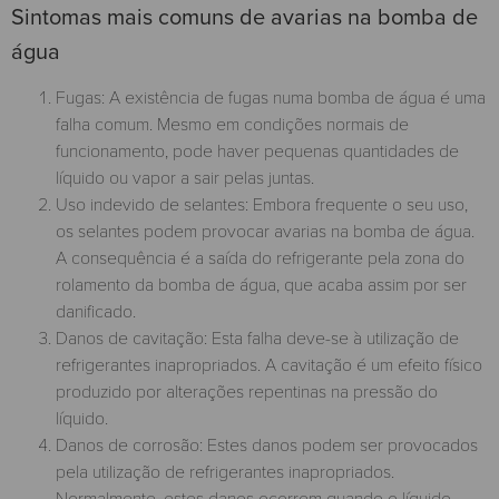
Sintomas mais comuns de avarias na bomba de
água
Fugas: A existência de fugas numa bomba de água é uma
falha comum. Mesmo em condições normais de
funcionamento, pode haver pequenas quantidades de
líquido ou vapor a sair pelas juntas.
Uso indevido de selantes: Embora frequente o seu uso,
os selantes podem provocar avarias na bomba de água.
A consequência é a saída do refrigerante pela zona do
rolamento da bomba de água, que acaba assim por ser
danificado.
Danos de cavitação: Esta falha deve-se à utilização de
refrigerantes inapropriados. A cavitação é um efeito físico
produzido por alterações repentinas na pressão do
líquido.
Danos de corrosão: Estes danos podem ser provocados
pela utilização de refrigerantes inapropriados.
Normalmente, estes danos ocorrem quando o líquido