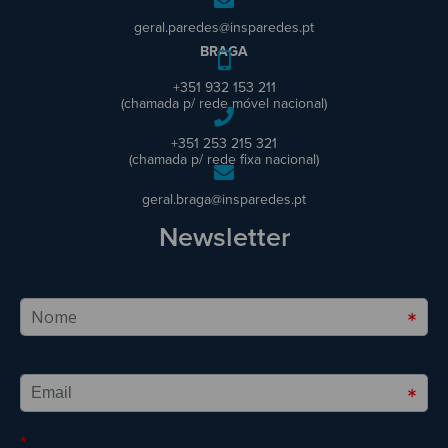
geral.paredes@insparedes.pt
BRAGA
+351 932 153 211
(chamada p/ rede móvel nacional)
+351 253 215 321
(chamada p/ rede fixa nacional)
geral.braga@insparedes.pt
Newsletter