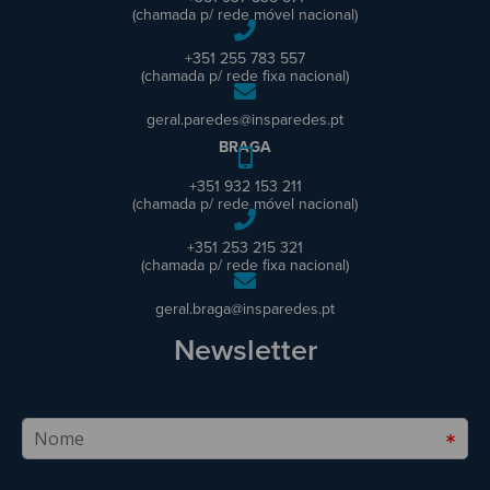
(chamada p/ rede móvel nacional)
+351 255 783 557
(chamada p/ rede fixa nacional)
geral.paredes@insparedes.pt
BRAGA
+351 932 153 211
(chamada p/ rede móvel nacional)
+351 253 215 321
(chamada p/ rede fixa nacional)
geral.braga@insparedes.pt
Newsletter