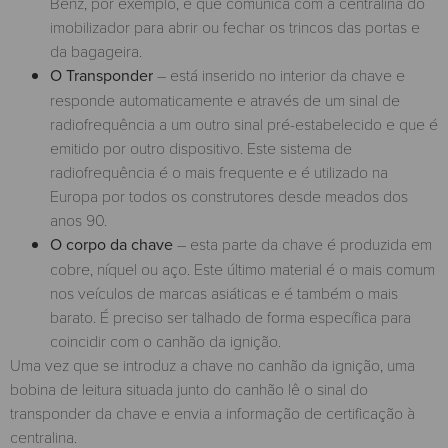
Benz, por exemplo, e que comunica com a centralina do
imobilizador para abrir ou fechar os trincos das portas e
da bagageira.
O Transponder
– está inserido no interior da chave e
responde automaticamente e através de um sinal de
radiofrequência a um outro sinal pré-estabelecido e que é
emitido por outro dispositivo. Este sistema de
radiofrequência é o mais frequente e é utilizado na
Europa por todos os construtores desde meados dos
anos 90.
O corpo da chave
– esta parte da chave é produzida em
cobre, níquel ou aço. Este último material é o mais comum
nos veículos de marcas asiáticas e é também o mais
barato. É preciso ser talhado de forma específica para
coincidir com o canhão da ignição.
Uma vez que se introduz a chave no canhão da ignição, uma
bobina de leitura situada junto do canhão lê o sinal do
transponder da chave e envia a informação de certificação à
centralina.