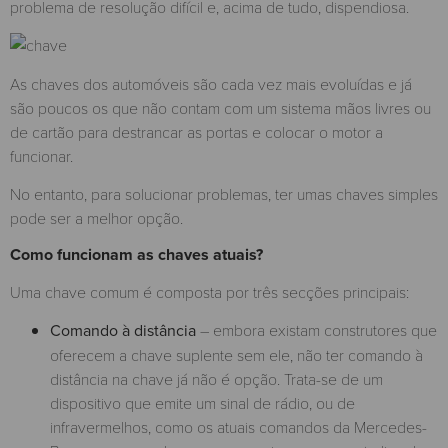
problema de resolução difícil e, acima de tudo, dispendiosa.
As chaves dos automóveis são cada vez mais evoluídas e já
são poucos os que não contam com um sistema mãos livres ou
de cartão para destrancar as portas e colocar o motor a
funcionar.
No entanto, para solucionar problemas, ter umas chaves simples
pode ser a melhor opção.
Como funcionam as chaves atuais?
Uma chave comum é composta por três secções principais:
Comando à distância
– embora existam construtores que
oferecem a chave suplente sem ele, não ter comando à
distância na chave já não é opção. Trata-se de um
dispositivo que emite um sinal de rádio, ou de
infravermelhos, como os atuais comandos da Mercedes-