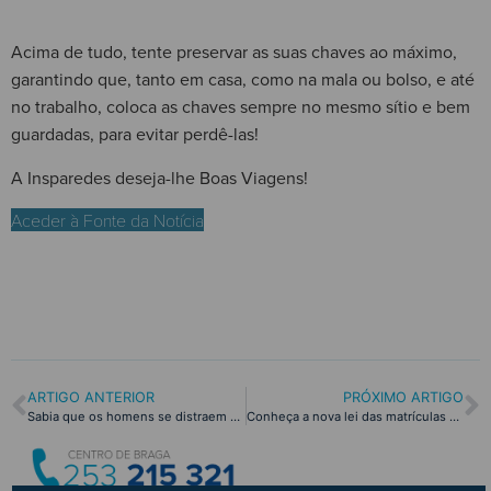
Acima de tudo, tente preservar as suas chaves ao máximo,
garantindo que, tanto em casa, como na mala ou bolso, e até
no trabalho, coloca as chaves sempre no mesmo sítio e bem
guardadas, para evitar perdê-las!
A Insparedes deseja-lhe Boas Viagens!
Aceder à Fonte da Notícia
ARTIGO ANTERIOR
PRÓXIMO ARTIGO
Sabia que os homens se distraem mais que as mulheres ao volante?
Conheça a nova lei das matrículas com a Insparedes!