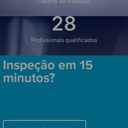
Centros de Inspeção
28
Profissionais qualificados
Inspeção em 15
minutos?