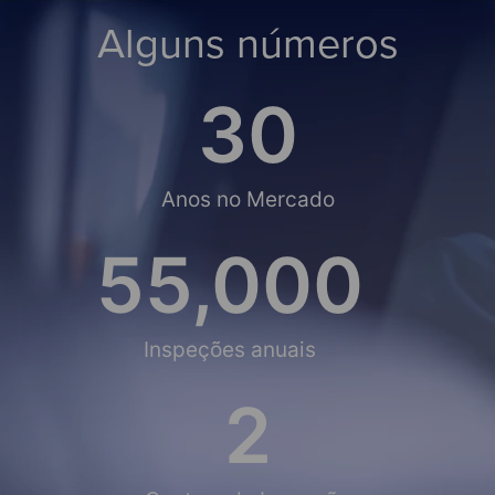
Alguns números
30
Anos no Mercado
55,000
Inspeções anuais
2